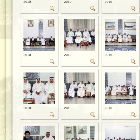
2010
2010
2010
2010
2010
2010
2010
2010
2010