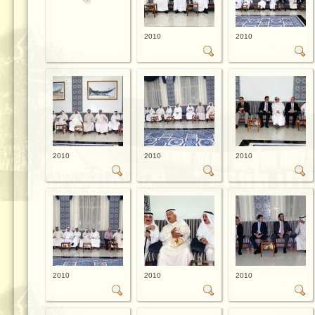
2010
2010
2010
2010
2010
2010
2010
2010