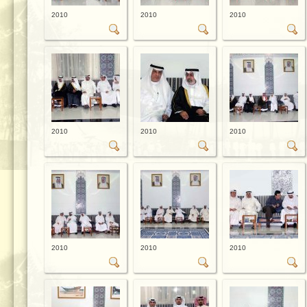
2010
2010
2010
2010
2010
2010
2010
2010
2010