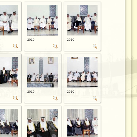
2010
2010
2010
2010