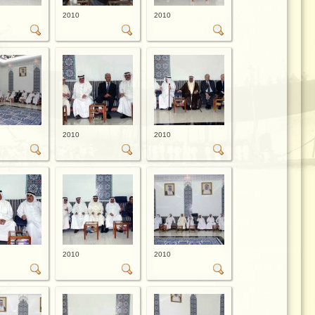
2010
2010
2010
2010
2010
2010