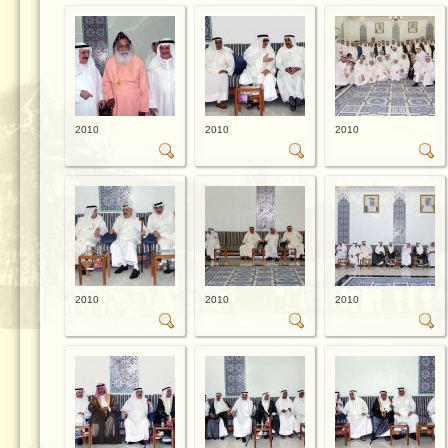
2010
2010
2010
2010
2010
2010