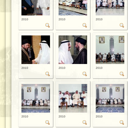
2010
2010
2010
2010
2010
2010
2010
2010
2010