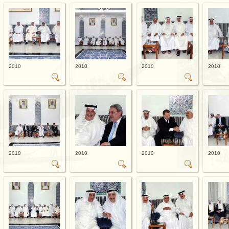
2010
2010
2010
2010
2010
2010
2010
2010